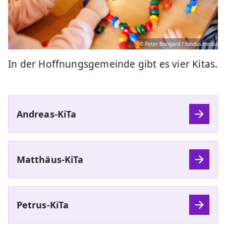
© Peter Bongard / fundus.media
In der Hoffnungsgemeinde gibt es vier Kitas.
Andreas-KiTa
Matthäus-KiTa
Petrus-KiTa