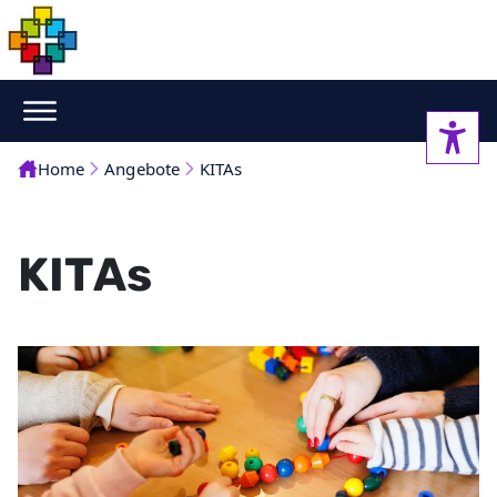
Home
Angebote
KITAs
KITAs