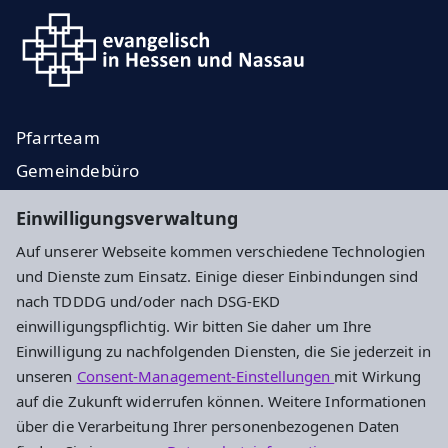
Pfarrteam
Gemeindebüro
Veranstaltungen
Einwilligungsverwaltung
Konzerte
Auf unserer Webseite kommen verschiedene Technologien
und Dienste zum Einsatz. Einige dieser Einbindungen sind
Impressum
Datenschutz
Cookie-Einstellungen
nach TDDDG und/oder nach DSG-EKD
einwilligungspflichtig. Wir bitten Sie daher um Ihre
Einwilligung zu nachfolgenden Diensten, die Sie jederzeit in
Evangelische Hoffnungsgemeinde Darmstadt
unseren
Consent-Management-Einstellungen
mit Wirkung
auf die Zukunft widerrufen können. Weitere Informationen
An der Stadtkirche 1
über die Verarbeitung Ihrer personenbezogenen Daten
64283 Darmstadt