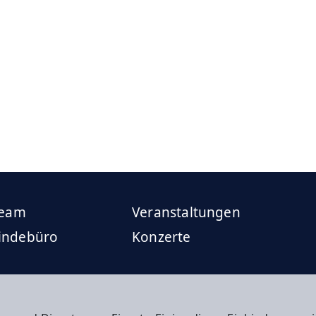
team
Veranstaltungen
indebüro
Konzerte