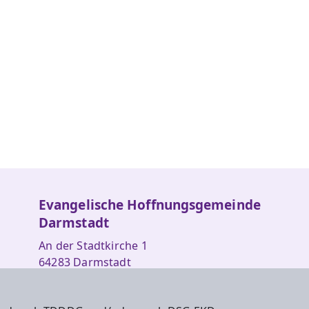
Evangelische Hoffnungsgemeinde
Darmstadt
An der Stadtkirche 1
64283 Darmstadt
Telefon: 06151/4290088